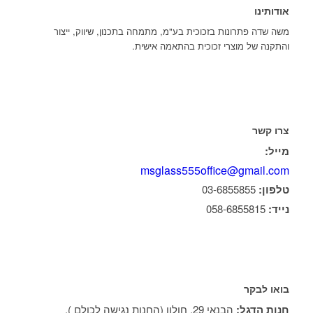
אודותינו
משה שדה פתרונות בזכוכית בע"מ, מתמחה בתכנון, שיווק, ייצור
והתקנה של מוצרי זכוכית בהתאמה אישית.
צרו קשר
מייל:
msglass555office@gmail.com
טלפון:
03-6855855
נייד:
058-6855815
בואו לבקר
חנות הדגל:
הבנאי 29, חולון (החנות נגישה לכולם ).