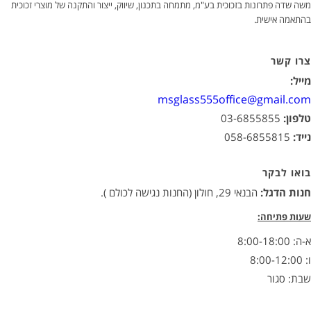
משה שדה פתרונות בזכוכית בע"מ, מתמחה בתכנון, שיווק, ייצור והתקנה של מוצרי זכוכית
בהתאמה אישית.
צרו קשר
מייל:
msglass555office@gmail.com
טלפון:
03-6855855
נייד:
058-6855815
בואו לבקר
חנות הדגל:
הבנאי 29, חולון (החנות נגישה לכולם ).
שעות פתיחה:
א-ה: 8:00-18:00
ו: 8:00-12:00
שבת: סגור