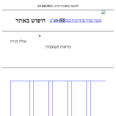
להזמנה טלפונית חייגו: 03-6855855
חיפוש באתר
תפריט
עגלת קניות
מראות מעוצבות