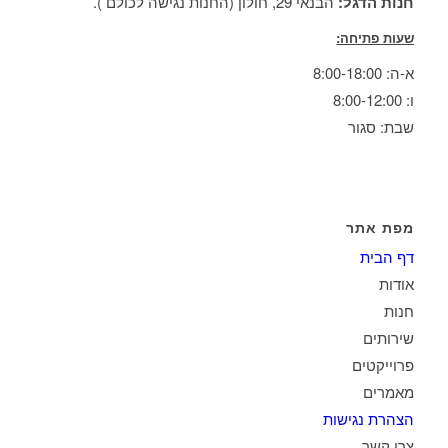
חנות הדגל:
הבנאי 29, חולון (החנות נגישה לכולם ).
שעות פתיחה:
א-ה: 8:00-18:00
ו: 8:00-12:00
שבת: סגור
מפת אתר
דף הבית
אודות
חנות
שירותים
פרוייקטים
מאמרים
הצהרת נגישות
צרו קשר