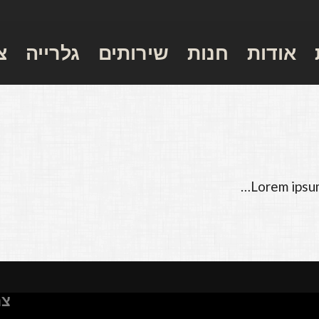
אודות
חנות
שירותים
גלרייה
צ
Lorem ipsum
צר