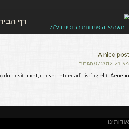
דף הבית
A nice post
מאי 24, 2012
/
0 תגובות
 dolor sit amet, consectetuer adipiscing elit. Aenean…
אודותינו