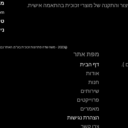
מי
יצור והתקנה של מוצרי זכוכית בהתאמה אישית.
om
טל
ני
@2023 - משה שדה פתרונות זכוכית בע"מ. האתר נבנה ע"י YBPmedia
מפת אתר
דף הבית
אודות
חנות
שירותים
פרוייקטים
מאמרים
הצהרת נגישות
צרו קשר