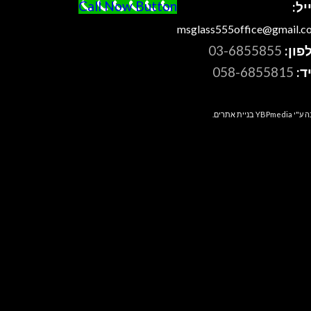
Call Now Button
יל:
msglass555office@gmail.c
פון:
03-6855855
יד:
058-6855815
בניית אתרים
.