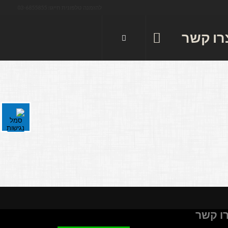
להזמנה טלפונית חייגו: 03-6855855
רו קשר
ו קשר